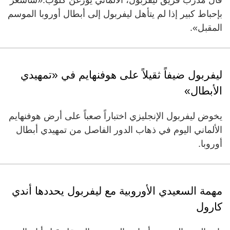
بإحباط كبير إذا لم يتأهل ليفربول إلى أبطال أوروبا الموسم
المقبل».
ليفربول ضيفاً ثقيلاً على هوفنهايم في «تمهيدي
الأبطال»
يخوض ليفربول الإنجليزي اختباراً صعباً على أرض هوفنهايم
الألماني اليوم في ذهاب الدور الفاصل من تمهيدي أبطال
أوروبا.
مهمة السعيدي الأوروبية مع ليفربول يحددها أندي
كارول