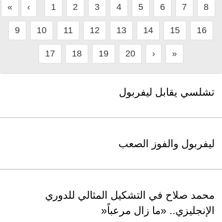
«
‹
1
2
3
4
5
6
7
8
9
10
11
12
13
14
15
16
17
18
19
20
›
»
تشلسي يقابل ليفربول
ليفربول والفوز الصعب
محمد صلاح في التشكيل المثالي للدوري
الإنجليزي.. «ما زال مرعباً«