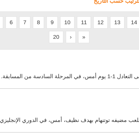
لترتيب حسب التاريخ
6
7
8
9
10
11
12
13
14
20
›
»
وتنهام رصيده إلى 13 نقطة.
ملعب مضيفه توتنهام بهدف نظيف، أمس، في الدوري الإنجليزي ا