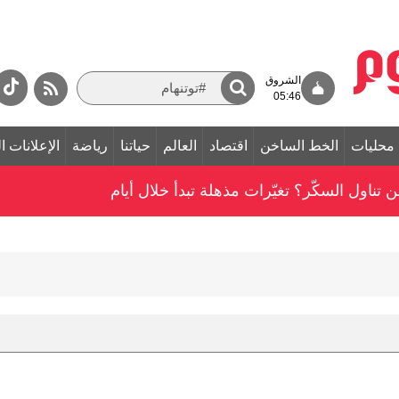
الشروق
05:46
محليات
الخط الساخن
اقتصاد
العالم
حياتنا
رياضة
الإعلانات ا
ناول السكّر؟ تغيّرات مذهلة تبدأ خلال أيام