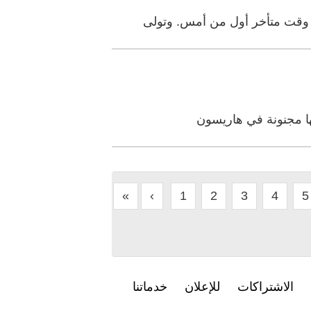
«
‹
1
2
3
4
5
الاشتراكات
للإعلان
خدماتنا