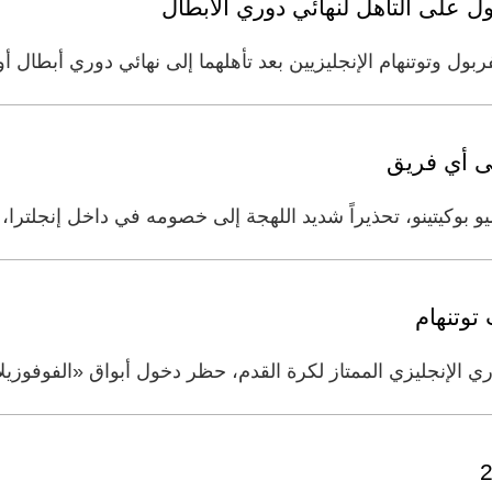
بول على التأهل لنهائي دوري الأبطال
يفربول وتوتنهام الإنجليزيين بعد تأهلهما إلى نهائي دوري أبطال أو
ى أي فريق
يو بوكيتينو، تحذيراً شديد اللهجة إلى خصومه في داخل إنجلترا،
توتنهام
ي الإنجليزي الممتاز لكرة القدم، حظر دخول أبواق «الفوفوزيلا