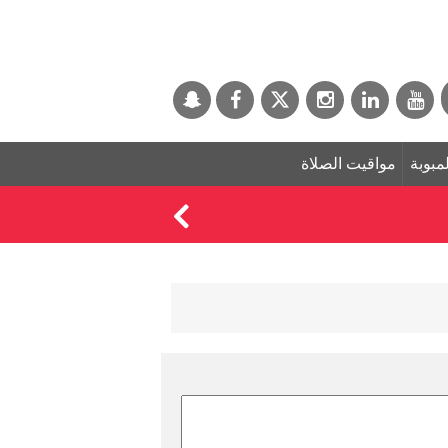
لمبوبة
مواقيت الصلاة
من هم الـ 10 "غير المرغوب فيهم" لحضور عرس رونالدو اليوم ؟