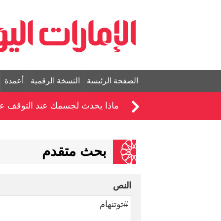
الصفحة الرئيسة
النسخة الرقمية
أعمدة
ماذا يحدث لجسمك عند التوقف عن ت
بحث متقدم
النص