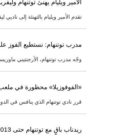
الأمير ويليام يهنئ توتنهام وليفر
تقدم الأمير ويليام بالتهنئة إلى ناديي ل
مدرب توتنهام: نستطيع الفوز عل
وجّه مدرب توتنهام، الأرجنتيني ماوريس
«الفوفوزيلا» محظورة في ملعب 
قرر نادي توتنهام الذي ينافس في الدور
ريدناب باقٍ مع توتنهام حتى 2013