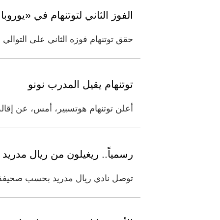
الفوز الثاني لتوتنهام في «يوروبا 
حقق توتنهام فوزه الثاني على التوالي عندما تغلب ع
توتنهام يقيل المدرب نونو
أعلن توتنهام هوتسبير، أمس، عن إقالة المدرب نونو إ
رسمياً.. ريغيلون من ريال مدريد إلى توتنه
توصل نادي ريال مدريد بحسب صحيفة "أ