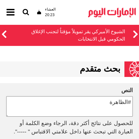
العشاء
20:23
الشيوخ الأميركي يقر تمويلاً مؤقتاُ لتجنب الإغلاق
الحكومي قبل الانتخابات
بحث متقدم
النص
للحصول على نتائج أكثر دقة، الرجاء وضع الكلمة أو
العبارة التي تبحث عنها داخل علامتي الاقتباس " -----".