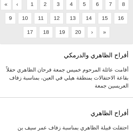
«
‹
1
2
3
4
5
6
7
8
9
10
11
12
13
14
15
16
17
18
19
20
›
»
أفراح الظاهري والدرمكي
أقامت عائلة المرحوم خميس جمعة فرحان الظاهري حفلاً
بقاعة الاحتفالات بمنطقة هيلي في العين، بمناسبة زفاف
العريسين جمعة
أفراح الظاهري
احتفلت قبيلة الظاهري بمناسبة زفاف عمر سيف بن