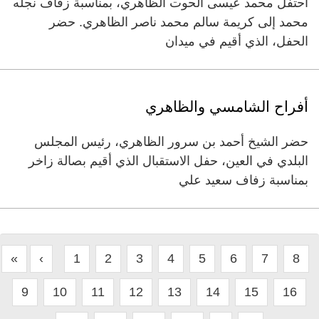
احتفل محمد عيسى الحوت الظاهري، بمناسبة زفاف نجله
محمد إلى كريمة سالم محمد ناصر الظاهري. حضر
الحفل، الذي أقيم في ميدان
أفراح الشامسي والظاهري
حضر الشيخ أحمد بن سرور الظاهري، رئيس المجلس
البلدي في العين، حفل الاستقبال الذي أقيم بصالة زاخر
بمناسبة زفاف سعيد علي
«
‹
1
2
3
4
5
6
7
8
9
10
11
12
13
14
15
16