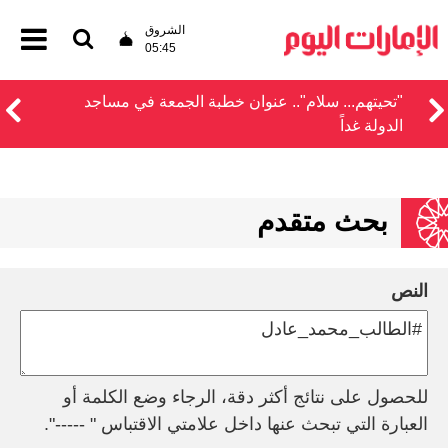
الشروق
05:45
‏"تحيتهم... سلام".. عنوان خطبة الجمعة في مساجد
الدولة غداً
بحث متقدم
النص
للحصول على نتائج أكثر دقة، الرجاء وضع الكلمة أو
العبارة التي تبحث عنها داخل علامتي الاقتباس " -----".