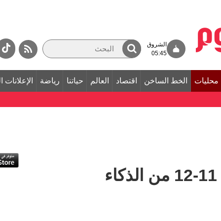
الشروق
05:45
محليات
الخط الساخن
اقتصاد
العالم
حياتنا
رياضة
الإعلانات ا
"التربية" تُمكن طلبة 11-12 من الذكاء