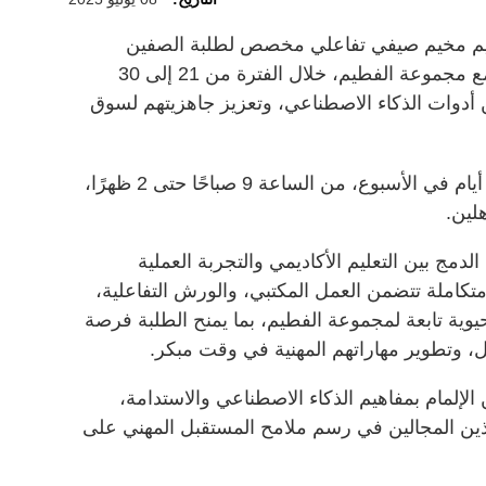
نظيم مخيم صيفي تفاعلي مخصص لطلبة الصفين
الحادي عشر والثاني عشر، بالتعاون مع مجموعة الفطيم، خلال الفترة من 21 إلى 30
فين من أدوات الذكاء الاصطناعي، وتعزيز جاهزيتهم لسوق
ومن المقرر أن يقام المخيم بمعدل 4 أيام في الأسبوع، من الساعة 9 صباحًا حتى 2 ظهرًا،
لين.
لدمج بين التعليم الأكاديمي والتجربة العملية
 متكاملة تتضمن العمل المكتبي، والورش التفاعلية،
يوية تابعة لمجموعة الفطيم، بما يمنح الطلبة فرصة
ل، وتطوير مهاراتهم المهنية في وقت مبكر.
الإلمام بمفاهيم الذكاء الاصطناعي والاستدامة،
هذين المجالين في رسم ملامح المستقبل المهني على