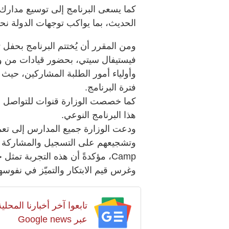
كما يسعى البرنامج إلى توسيع مدارك 
الحديث، بما يواكب توجهات الدولة نح
فيستيفال سيتي، بحضور قيادات من وز
وأولياء أمور الطلبة المشاركين، حيث
فترة البرنامج.
كما خصصت الوزارة قنوات للتواصل لت
هذا البرنامج النوعي.
ودعت الوزارة جميع المدارس إلى تعم
Camp، مؤكدةً أن هذه التجربة تمث
وغرس قيم الابتكار والتميّز في نفوسه
تابعوا آخر أخبارنا المح
عبر Google news