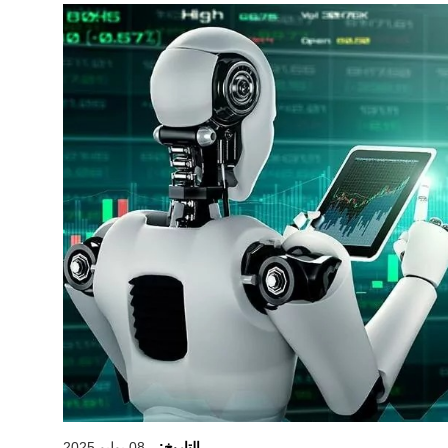
التاريخ:
08 يوليو 2025