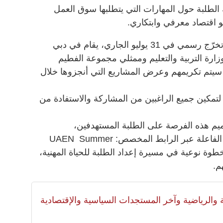
الطلبة حول المهارات التي يتطلبها سوق العمل
و اقتصاد معرفي وابتكاري.
ومن المقرر أن يُختتم البرنامج بحفل تخرّج رسمي في 31 يوليو الجاري، يقام في دبي
ارة التربية والتعليم وممثلي مجموعة الفطيم
 سيتم تكريمهم وعرض المشاريع التي أنجزوها خلال
مكين جميع الراغبين من المشاركة والاستفادة من
يم هذه الفرصة على الطلبة المستهدفين،
وتشجيعهم على التسجيل والمشاركة الفاعلة عبر الرابط المخصص: UAEN Summer
ل خطوة نوعية في مسيرة إعداد الطلبة للحياة المهنية،
م.
لية والرياضية وآخر المستجدات السياسية والإقتصادية