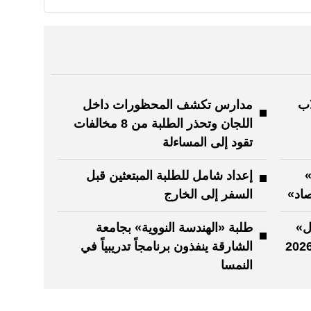
اب
مدارس تكشف المحظورات داخل
اللجان وتحذر الطلبة من 8 مخالفات
تقود إلى المساءلة
»
إعداد شامل للطلبة المبتعثين قبل
صاد»
السفر إلى الخارج
ل»
طلبة «الهندسة النووية» بجامعة
الشارقة ينفذون برنامجاً تدريبياً في
النمسا