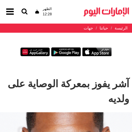
الظهر
12:28
الرئيسة
حياتنا
جهات
آشر يفوز بمعركة الوصاية على
ولديه