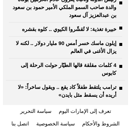
والدة صاحب السمو الملكي الأمير حمود بن سعود
بن عبدالعزيز آل سعود
خبيرة تغذية: لا تُقشّروا الكيوي .. كلوه بقشره
إيلون ماسك خسر أمس 90 مليار دولار .. لكنه لا
يزال الأغنى في العالم
4 كلمات مقلقة قالها الطيّار حولت الرحلة إلى
كابوس
ترامب يلتقط طفلاً كاد يقع .. ويقول ساخراً: «لا
أريده أن يسقط مثل بايدن»
تعرف إلى الإمارات اليوم
سياسة التحرير
الشروط والأحكام
سياسة الخصوصية
اتصل بنا