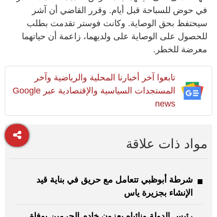
في حوض للسباحة قبل أيام. وقرر القاضي أن آشر
سيحتفظ بحق الوصاية. وكانت فوستر تقدمت بطلب
للحصول على الوصاية على ولديهما، زاعمة أن حياتهما
معرضة للخطر.
تابعوا آخر أخبارنا المحلية والرياضية وآخر
المستجدات السياسية والإقتصادية عبر Google
news
مواد ذات علاقة
شرطة أبوظبي تتعامل مع حريق في بناية قيد
الإنشاء بجزيرة ياس
رئيس الدولة ونائباه يعزون خادم الحرمين بوفاة