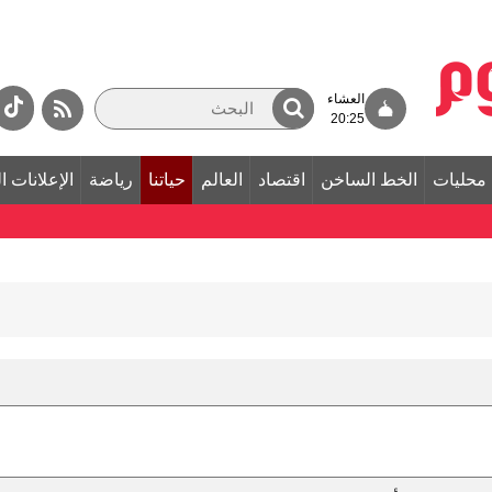
العشاء
20:25
محليات
الخط الساخن
اقتصاد
العالم
حياتنا
رياضة
الإعلانات ا